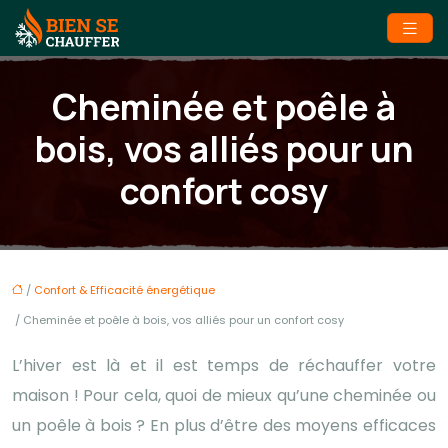
Cheminée et poêle à
bois, vos alliés pour un
confort cosy
/
Confort & Efficacité énergétique
/ Cheminée et poêle à bois, vos alliés pour un confort cosy
L’hiver est là et il est temps de réchauffer votre
maison ! Pour cela, quoi de mieux qu’une cheminée ou
un poêle à bois ? En plus d’être des moyens efficaces