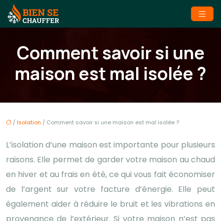
Comment savoir si une
maison est mal isolée ?
/
Isolation
/ Comment savoir si une maison est mal isolée ?
L’isolation d’une maison est importante pour plusieurs
raisons. Elle permet de garder votre maison au chaud
en hiver et au frais en été, ce qui vous fait économiser
de l’argent sur votre facture d’énergie. Elle peut
également aider à réduire le bruit et les vibrations en
provenance de l’extérieur. Si votre maison n’est pas