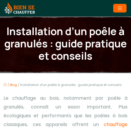
Installation d’un poêle à
granulés : guide pratique
et conseils
/
Blog
/ Installation d’un poêle à granulés : guide pratique et conseils
Le chauffage au bois, notamment par poêle à
granulés, connaît un essor important. Plus
écologiques et performants que les poêles à bois
classiques, ces appareils offrent un
chauffage