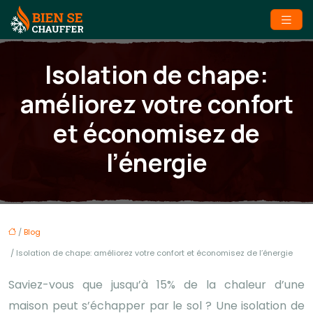
Isolation de chape:
améliorez votre confort
et économisez de
l’énergie
/
Blog
/ Isolation de chape: améliorez votre confort et économisez de l’énergie
Saviez-vous que jusqu’à 15% de la chaleur d’une
maison peut s’échapper par le sol ? Une isolation de