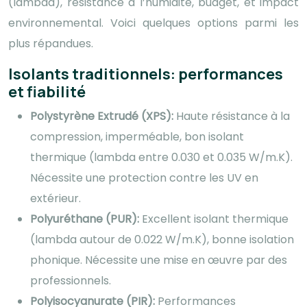
(lambda), résistance à l’humidité, budget, et impact
environnemental. Voici quelques options parmi les
plus répandues.
Isolants traditionnels: performances
et fiabilité
Polystyrène Extrudé (XPS):
Haute résistance à la
compression, imperméable, bon isolant
thermique (lambda entre 0.030 et 0.035 W/m.K).
Nécessite une protection contre les UV en
extérieur.
Polyuréthane (PUR):
Excellent isolant thermique
(lambda autour de 0.022 W/m.K), bonne isolation
phonique. Nécessite une mise en œuvre par des
professionnels.
Polyisocyanurate (PIR):
Performances