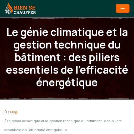
Le génie climatique et la
gestion technique du
bâtiment : des piliers
essentiels de l’efficacité
énergétique
/
Blog
/ Le génie climatique et la gestion technique du bâtiment : des piliers
essentiels de l’efficacité énergétique