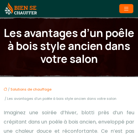
Les avantages d’un poêle
à bois style ancien dans
votre salon
/
Solutions de chauffage
/ Les avantages d’un poêle à bois style ancien dans votre salon
Imaginez une soirée d’hiver, blotti près d’un feu
crépitant dans un poêle à bois ancien, enveloppé par
une chaleur douce et réconfortante. Ce n’est pas