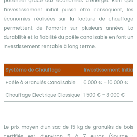
potentiel grâce aux économies d’énergie. Bien que
l’investissement initial puisse être conséquent, les
économies réalisées sur la facture de chauffage
permettent de l’amortir sur plusieurs années. La
durabilité et la fiabilité du poêle canalisable en font un
investissement rentable à long terme.
Système de Chauffage
Investissement Initial
Poêle à Granulés Canalisable
6 000 € – 10 000 €
Chauffage Electrique Classique
1 500 € – 3 000 €
Le prix moyen d’un sac de 15 kg de granulés de bois
certifiés est d’environ 5 à 7 euros (Source :