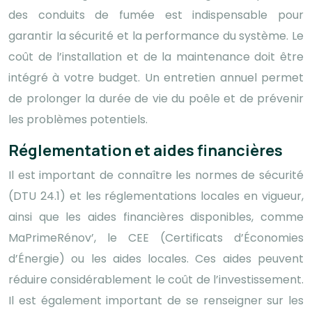
des conduits de fumée est indispensable pour
garantir la sécurité et la performance du système. Le
coût de l’installation et de la maintenance doit être
intégré à votre budget. Un entretien annuel permet
de prolonger la durée de vie du poêle et de prévenir
les problèmes potentiels.
Réglementation et aides financières
Il est important de connaître les normes de sécurité
(DTU 24.1) et les réglementations locales en vigueur,
ainsi que les aides financières disponibles, comme
MaPrimeRénov’, le CEE (Certificats d’Économies
d’Énergie) ou les aides locales. Ces aides peuvent
réduire considérablement le coût de l’investissement.
Il est également important de se renseigner sur les