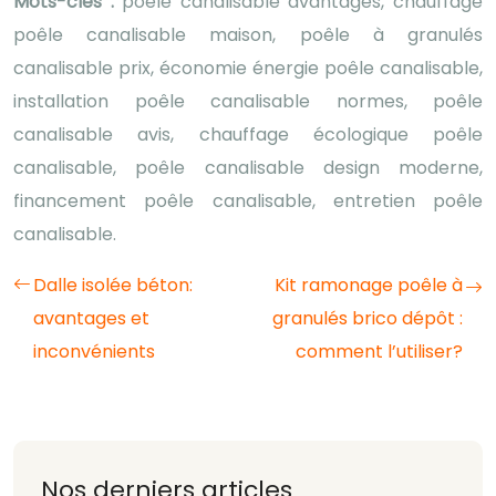
Mots-clés :
poêle canalisable avantages, chauffage
poêle canalisable maison, poêle à granulés
canalisable prix, économie énergie poêle canalisable,
installation poêle canalisable normes, poêle
canalisable avis, chauffage écologique poêle
canalisable, poêle canalisable design moderne,
financement poêle canalisable, entretien poêle
canalisable.
Dalle isolée béton:
Kit ramonage poêle à
avantages et
granulés brico dépôt :
inconvénients
comment l’utiliser?
Nos derniers articles