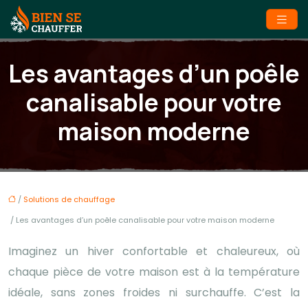
Les avantages d’un poêle
canalisable pour votre
maison moderne
/
Solutions de chauffage
/ Les avantages d’un poêle canalisable pour votre maison moderne
Imaginez un hiver confortable et chaleureux, où
chaque pièce de votre maison est à la température
idéale, sans zones froides ni surchauffe. C’est la