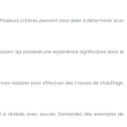
lusieurs critères peuvent vous aider à déterminer si un
xpert qui possède une expérience significative dans le
ances requises pour effectuer des travaux de chauffage.
u’il a réalisés avec succès. Demandez des exemples de