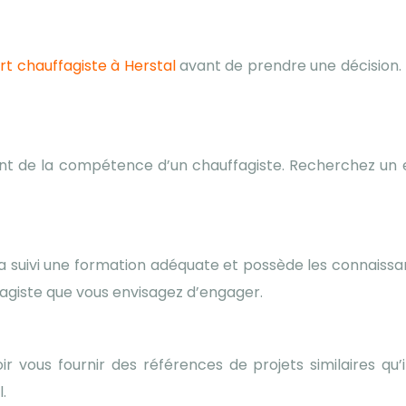
rt chauffagiste à Herstal
avant de prendre une décision. P
ant de la compétence d’un chauffagiste. Recherchez un e
rt a suivi une formation adéquate et possède les connaiss
ffagiste que vous envisagez d’engager.
oir vous fournir des références de projets similaires q
.