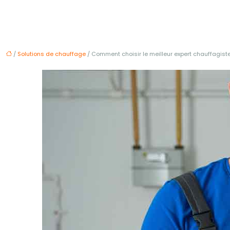
/
Solutions de chauffage
/ Comment choisir le meilleur expert chauffagiste