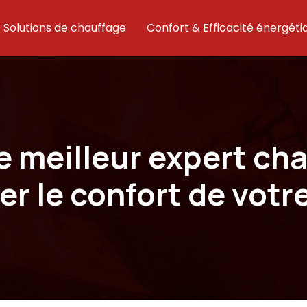
Solutions de chauffage
Confort & Efficacité énergéti
 meilleur expert cha
r le confort de votr