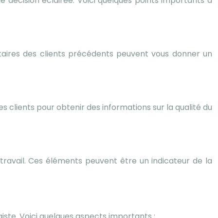
e décision éclairée. Voici quelques points importants à
ntaires des clients précédents peuvent vous donner un
s clients pour obtenir des informations sur la qualité du
n travail. Ces éléments peuvent être un indicateur de la
iste. Voici quelques aspects importants :