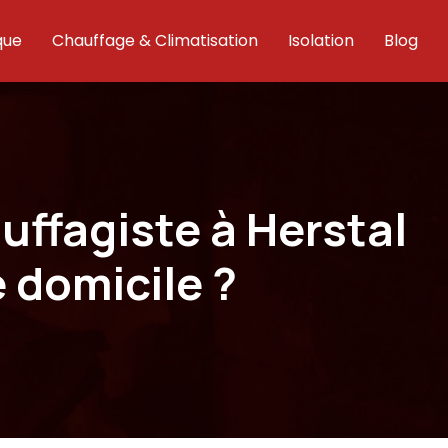
que
Chauffage & Climatisation
Isolation
Blog
uffagiste à Herstal
e domicile ?