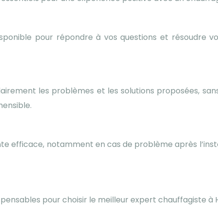
 disponible pour répondre à vos questions et résoudre 
lairement les problèmes et les solutions proposées, san
ensible.
nte efficace, notamment en cas de problème après l’install
pensables pour choisir le meilleur expert chauffagiste à H