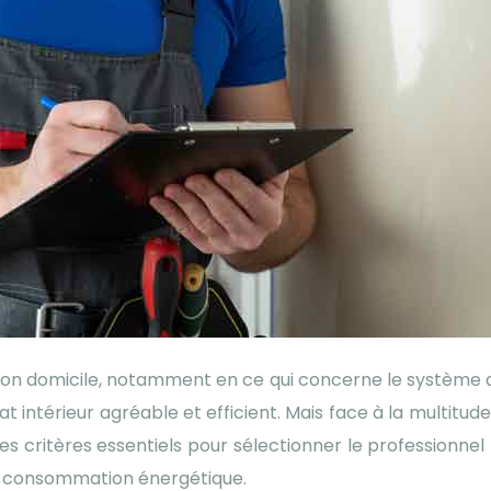
n domicile, notamment en ce qui concerne le système de ch
 intérieur agréable et efficient. Mais face à la multitude 
es critères essentiels pour sélectionner le professionnel le 
re consommation énergétique.