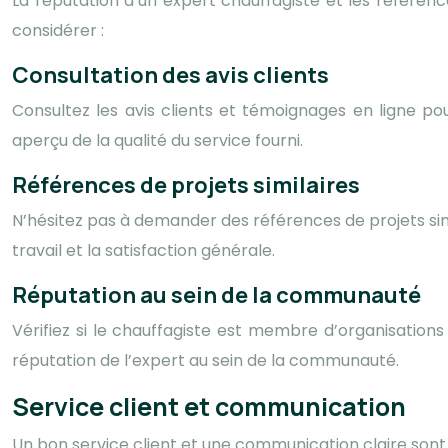
La réputation d’un expert chauffagiste et les référenc
considérer :
Consultation des avis clients
Consultez les avis clients et témoignages en ligne p
aperçu de la qualité du service fourni.
Références de projets similaires
N’hésitez pas à demander des références de projets simil
travail et la satisfaction générale.
Réputation au sein de la communauté
Vérifiez si le chauffagiste est membre d’organisations 
réputation de l’expert au sein de la communauté.
Service client et communication
Un bon service client et une communication claire sont 