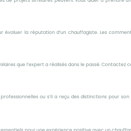
es de projets similaires peuvent vous aider à prendre un
our évaluer la réputation d’un chauffagiste. Les comme
aires que l’expert a réalisés dans le passé. Contactez ce
professionnelles ou s’il a reçu des distinctions pour so
essentiels pour une expérience positive avec un chauffag