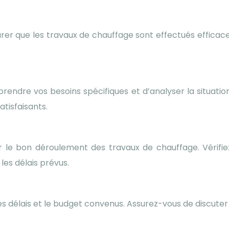
urer que les travaux de chauffage sont effectués efficace
ndre vos besoins spécifiques et d’analyser la situatio
atisfaisants.
er le bon déroulement des travaux de chauffage. Vérifiez
 les délais prévus.
es délais et le budget convenus. Assurez-vous de discuter