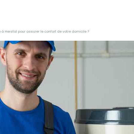
 à Herstal pour assurer le confort de votre domicile ?